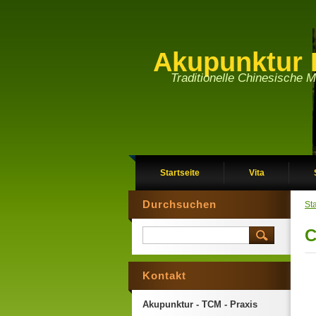
Akupunktur 
Traditionelle Chinesische M
Startseite
Vita
Durchsuchen
Sta
C
Kontakt
Akupunktur - TCM - Praxis