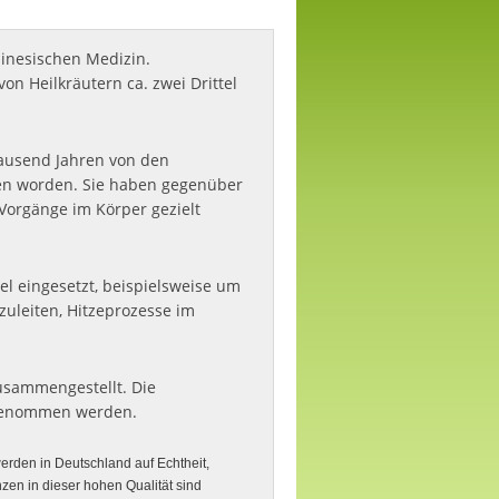
hinesischen Medizin.
n Heilkräutern ca. zwei Drittel
tausend Jahren von den
ben worden. Sie haben gegenüber
Vorgänge im Körper gezielt
el eingesetzt, beispielsweise um
zuleiten, Hitzeprozesse im
zusammengestellt. Die
ngenommen werden.
werden in Deutschland auf Echtheit,
nzen in dieser hohen Qualität sind