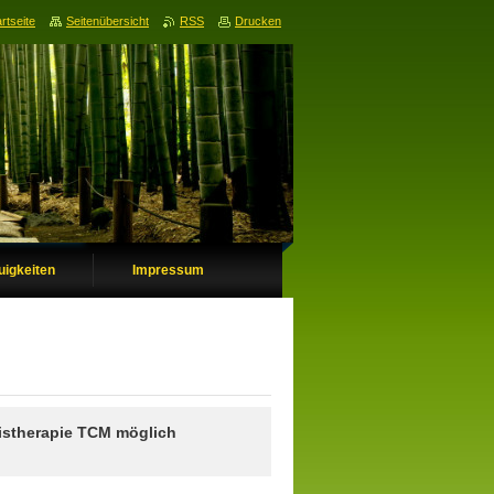
rtseite
Seitenübersicht
RSS
Drucken
uigkeiten
Impressum
stherapie TCM möglich