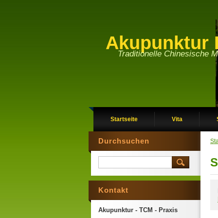
Akupunktur 
Traditionelle Chinesische M
Startseite
Vita
Durchsuchen
Sta
S
Kontakt
Akupunktur - TCM - Praxis